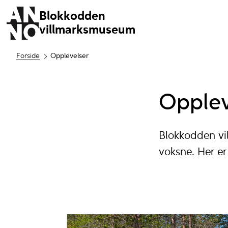
Blokkodden
villmarksmuseum
Forside
Opplevelser
Opplev
Blokkodden vi
voksne. Her er