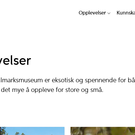
Opplevelser
Kunnsk
elser
llmarksmuseum er eksotisk og spennende for b
 det mye å oppleve for store og små.