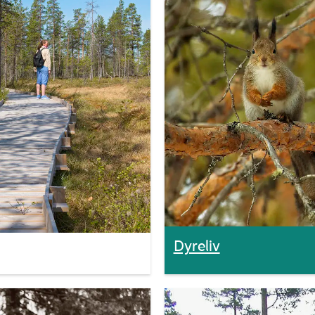
Dyreliv