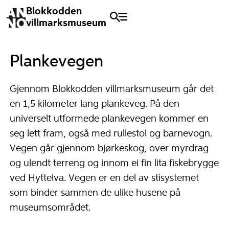
Blokkodden
villmarksmuseum
Plankevegen
Gjennom Blokkodden villmarksmuseum går det
en 1,5 kilometer lang plankeveg. På den
universelt utformede plankevegen kommer en
seg lett fram, også med rullestol og barnevogn.
Vegen går gjennom bjørkeskog, over myrdrag
og ulendt terreng og innom ei fin lita fiskebrygge
ved Hyttelva. Vegen er en del av stisystemet
som binder sammen de ulike husene på
museumsområdet.