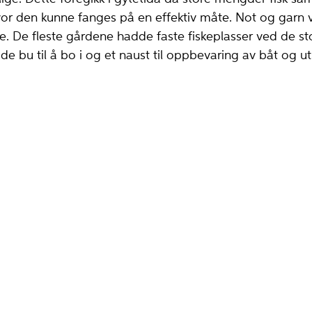
r den kunne fanges på en effektiv måte. Not og garn va
. De fleste gårdene hadde faste fiskeplasser ved de st
e bu til å bo i og et naust til oppbevaring av båt og ut